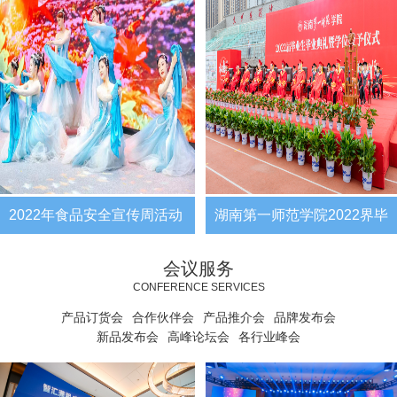
2022年食品安全宣传周活动
湖南第一师范学院2022界毕
（长沙）启动仪式
业生毕业典礼暨学位授予仪
会议服务
CONFERENCE SERVICES
式
产品订货会
合作伙伴会
产品推介会
品牌发布会
新品发布会
高峰论坛会
各行业峰会