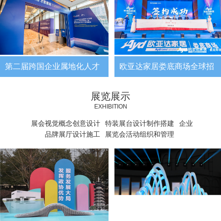
第二届跨国企业属地化人才
欧亚达家居娄底商场全球招
双选会
商新闻发布会
展览展示
EXHIBITION
展会视觉概念创意设计
特装展台设计制作搭建
企业
品牌展厅设计施工
展览会活动组织和管理