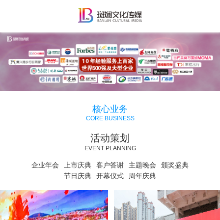
核心业务
CORE BUSINESS
活动策划
EVENT PLANNING
企业年会
上市庆典
客户答谢
主题晚会
颁奖盛典
节日庆典
开幕仪式
周年庆典