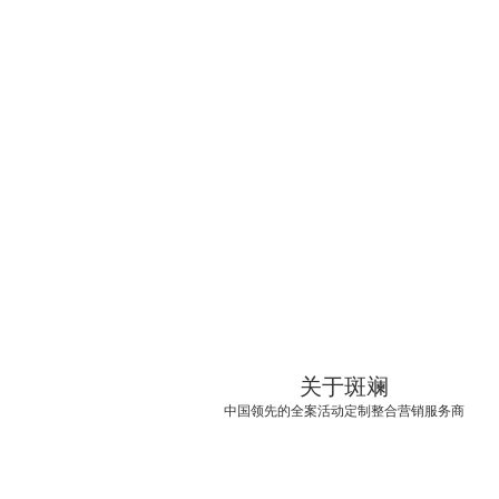
STAGE ART DESIGN
灯光设备
LIGHTING SYSTEM
音响设备
AUDIO SYSTEM
LED屏设备
VIDEO SYSTEM
关于斑斓
中国领先的全案活动定制整合营销服务商